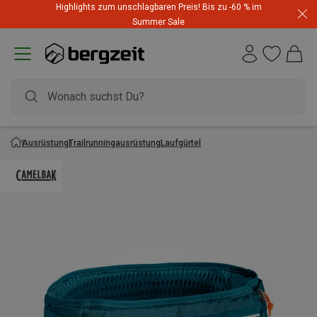
Highlights zum unschlagbaren Preis! Bis zu -60 % im
Summer Sale
Ausrüstung
Trailrunningausrüstung
Laufgürtel