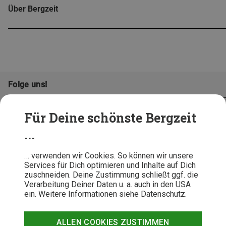
Über Bergzeit
Folge uns!
Für Deine schönste Bergzeit
...
… verwenden wir Cookies. So können wir unsere
Services für Dich optimieren und Inhalte auf Dich
zuschneiden. Deine Zustimmung schließt ggf. die
Verarbeitung Deiner Daten u. a. auch in den USA
ein. Weitere Informationen siehe Datenschutz.
AGB
Datenschutz
Widerrufsbelehrung
Impressum
Hinweisgeber
Erklärung
ALLEN COOKIES ZUSTIMMEN