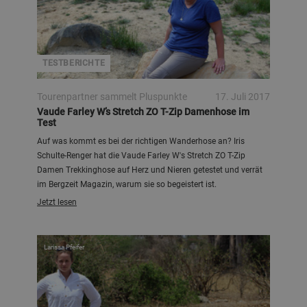
TESTBERICHTE
Tourenpartner sammelt Pluspunkte
17. Juli 2017
Vaude Farley W’s Stretch ZO T-Zip Damenhose im
Test
Auf was kommt es bei der richtigen Wanderhose an? Iris
Schulte-Renger hat die Vaude Farley W's Stretch ZO T-Zip
Damen Trekkinghose auf Herz und Nieren getestet und verrät
im Bergzeit Magazin, warum sie so begeistert ist.
Jetzt lesen
Larissa Pfeifer