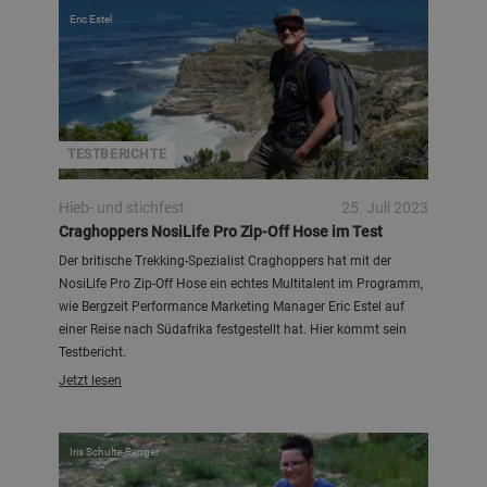
Eric Estel
TESTBERICHTE
Hieb- und stichfest
25. Juli 2023
Craghoppers NosiLife Pro Zip-Off Hose im Test
Der britische Trekking-Spezialist Craghoppers hat mit der
NosiLife Pro Zip-Off Hose ein echtes Multitalent im Programm,
wie Bergzeit Performance Marketing Manager Eric Estel auf
einer Reise nach Südafrika festgestellt hat. Hier kommt sein
Testbericht.
Jetzt lesen
Iris Schulte-Renger