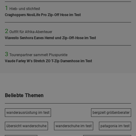
1
Hieb- und stichfest
Craghoppers NosiLife Pro Zip-Off Hose im Test
2
Outfit für Afrika-Abenteuer
Viavesto Senhora Eanes Hemd und Zip-Off-Hose im Test
3
Tourenpartner sammelt Pluspunkte
Vaude Farley W’s Stretch ZO T-Zip Damenhose im Test
Beliebte Themen
wanderausrüstung im test
bergzeit größenberater
übersicht wanderschuhe
wanderschuhe im test
patagonia im test