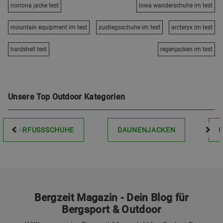
norrona jacke test
lowa wanderschuhe im test
mountain equipment im test
zustiegsschuhe im test
arcteryx im test
hardshell test
regenjacken im test
Unsere Top Outdoor Kategorien
BARFUSSSCHUHE
DAUNENJACKEN
Bergzeit Magazin - Dein Blog für
Bergsport & Outdoor