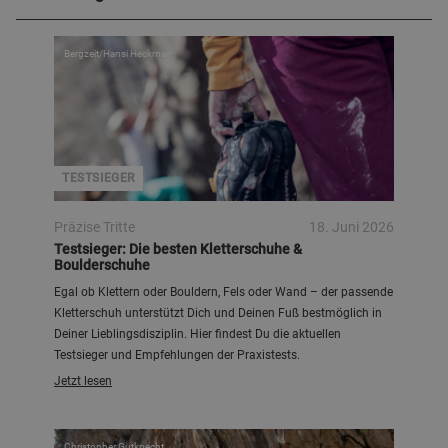
Bergzeit/Hansi Heckmair
TESTSIEGER
Präzise Tritte
18. Juni 2026
Testsieger: Die besten Kletterschuhe &
Boulderschuhe
Egal ob Klettern oder Bouldern, Fels oder Wand – der passende
Kletterschuh unterstützt Dich und Deinen Fuß bestmöglich in
Deiner Lieblingsdisziplin. Hier findest Du die aktuellen
Testsieger und Empfehlungen der Praxistests.
Jetzt lesen
Christopher Gutknecht