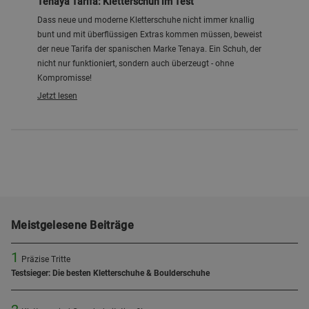
Tenaya Tarifa: Kletterschuh im Test
Dass neue und moderne Kletterschuhe nicht immer knallig
bunt und mit überflüssigen Extras kommen müssen, beweist
der neue Tarifa der spanischen Marke Tenaya. Ein Schuh, der
nicht nur funktioniert, sondern auch überzeugt - ohne
Kompromisse!
Jetzt lesen
Meistgelesene Beiträge
1
Präzise Tritte
Testsieger: Die besten Kletterschuhe & Boulderschuhe