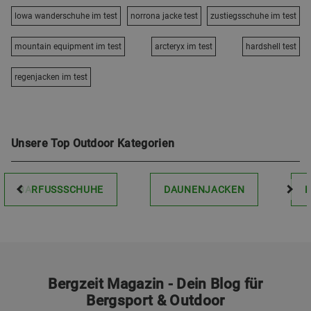
lowa wanderschuhe im test
norrona jacke test
zustiegsschuhe im test
mountain equipment im test
arcteryx im test
hardshell test
regenjacken im test
Unsere Top Outdoor Kategorien
BARFUSSSCHUHE
DAUNENJACKEN
Bergzeit Magazin - Dein Blog für
Bergsport & Outdoor