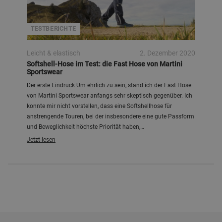
TESTBERICHTE
Leicht & elastisch
2. Dezember 2020
Softshell-Hose im Test: die Fast Hose von Martini
Sportswear
Der erste Eindruck Um ehrlich zu sein, stand ich der Fast Hose
von Martini Sportswear anfangs sehr skeptisch gegenüber. Ich
konnte mir nicht vorstellen, dass eine Softshellhose für
anstrengende Touren, bei der insbesondere eine gute Passform
und Beweglichkeit höchste Priorität haben,…
Jetzt lesen