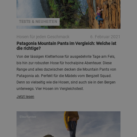
TESTS & NEUHEITEN
Hosen für jeden Geschmack
6. Februar 2021
Patagonia Mountain Pants im Vergleich: Welche ist
die richtige?
Von der lässigen Kletterhose für ausgedehnte Tage am Fels,
bis hin zur robusten Hose für hochalpine Abenteuer. Diese
Range und alles dazwischen decken die Mountain Pants von
Patagonia ab. Perfekt für die Mädels vom Bergzeit Squad.
Denn so vielseitig wie die Hosen, sind auch sie in den Bergen
unterwegs. Vier Hosen im Vergleichstest.
Jetzt lesen
Elisa Kuntze