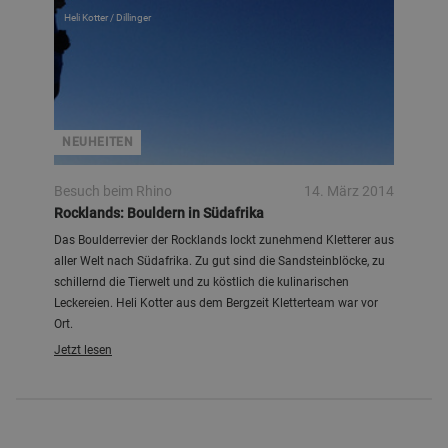
Heli Kotter / Dillinger
NEUHEITEN
Besuch beim Rhino
14. März 2014
Rocklands: Bouldern in Südafrika
Das Boulderrevier der Rocklands lockt zunehmend Kletterer aus
aller Welt nach Südafrika. Zu gut sind die Sandsteinblöcke, zu
schillernd die Tierwelt und zu köstlich die kulinarischen
Leckereien. Heli Kotter aus dem Bergzeit Kletterteam war vor
Ort.
Jetzt lesen