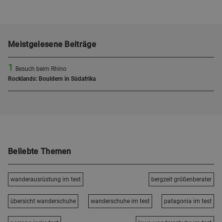
Meistgelesene Beiträge
1
Besuch beim Rhino
Rocklands: Bouldern in Südafrika
Beliebte Themen
wanderausrüstung im test
bergzeit größenberater
übersicht wanderschuhe
wanderschuhe im test
patagonia im test