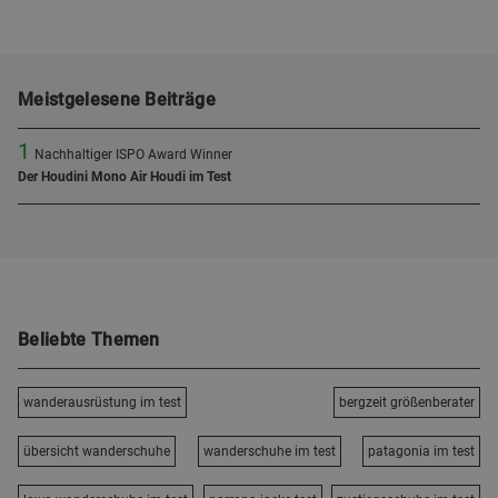
Meistgelesene Beiträge
1
Nachhaltiger ISPO Award Winner
Der Houdini Mono Air Houdi im Test
Beliebte Themen
wanderausrüstung im test
bergzeit größenberater
übersicht wanderschuhe
wanderschuhe im test
patagonia im test