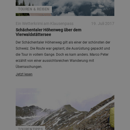
TOUREN & REISEN
Ein Wetterkrimi am Klausenpass
19. Juli 2017
Schächentaler Höhenweg über dem
Vierwaldstättersee
Der Schächentaler Höhenweg gilt als einer der schönsten der
Schweiz. Die Route war geplant, die Ausrüstung gepackt und
die Tour in vollem Gange. Doch es kam anders. Marco Peter
erzählt von einer aussichtsreichen Wanderung mit
Überraschungen.
Jetzt lesen
Sebastian Krejci
TOURENTIPPS