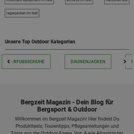
mountain equipment im test
arcteryx im test
hardshell test
regenjacken im test
Unsere Top Outdoor Kategorien
BARFUSSSCHUHE
DAUNENJACKEN
Bergzeit Magazin - Dein Blog für
Bergsport & Outdoor
Willkommen im Bergzeit Magazin! Hier findest Du
Produkttests, Tourentipps, Pflegeanleitungen und
Tipps aus der Outdoor-Szene. Von A wie Alpspitze bis