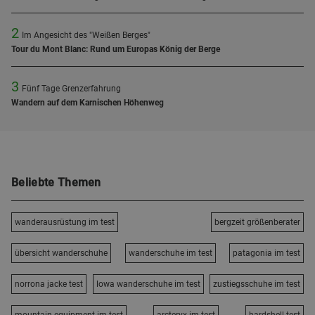
2
Im Angesicht des "Weißen Berges"
Tour du Mont Blanc: Rund um Europas König der Berge
3
Fünf Tage Grenzerfahrung
Wandern auf dem Karnischen Höhenweg
Beliebte Themen
wanderausrüstung im test
bergzeit größenberater
übersicht wanderschuhe
wanderschuhe im test
patagonia im test
norrona jacke test
lowa wanderschuhe im test
zustiegsschuhe im test