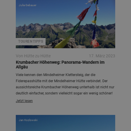
Julia Gebauer
TOURENTIPPS
Von Hütte zu Hütte
17. März 2023
Krumbacher Höhenweg: Panorama-Wandern im
Allgäu
Viele kennen den Mindelheimer Klettersteig, der die
Fiderepasshütte mit der Mindelheimer Hütte verbindet. Der
aussichtsreiche Krumbacher Höhenweg unterhalb ist nicht nur
deutlich einfacher, sondern vielleicht sogar ein wenig schöner!
Jetzt lesen
Jan Kozlowski