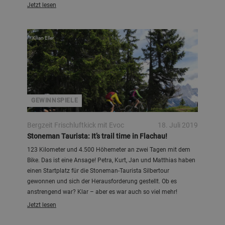
Jetzt lesen
Kilian Eller
GEWINNSPIELE
Bergzeit Frischluftkick mit Evoc
18. Juli 2019
Stoneman Taurista: It’s trail time in Flachau!
123 Kilometer und 4.500 Höhemeter an zwei Tagen mit dem
Bike. Das ist eine Ansage! Petra, Kurt, Jan und Matthias haben
einen Startplatz für die Stoneman-Taurista Silbertour
gewonnen und sich der Herausforderung gestellt. Ob es
anstrengend war? Klar – aber es war auch so viel mehr!
Jetzt lesen