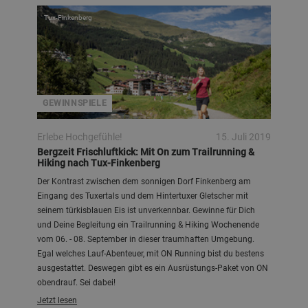
Tux-Finkenberg
GEWINNSPIELE
Erlebe Hochgefühle!
15. Juli 2019
Bergzeit Frischluftkick: Mit On zum Trailrunning &
Hiking nach Tux-Finkenberg
Der Kontrast zwischen dem sonnigen Dorf Finkenberg am
Eingang des Tuxertals und dem Hintertuxer Gletscher mit
seinem türkisblauen Eis ist unverkennbar. Gewinne für Dich
und Deine Begleitung ein Trailrunning & Hiking Wochenende
vom 06. - 08. September in dieser traumhaften Umgebung.
Egal welches Lauf-Abenteuer, mit ON Running bist du bestens
ausgestattet. Deswegen gibt es ein Ausrüstungs-Paket von ON
obendrauf. Sei dabei!
Jetzt lesen