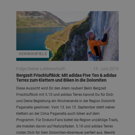
Dolomiti Paganella
GEWINNSPIELE
Folge Deiner Leidenschaft!
15. Juni 2019
Bergzeit Frischluftkick: Mit adidas Five Ten & adidas
Terrex zum Klettern und Biken in die Dolomiten
Diese Aussicht wird Dir den Atem rauben! Beim Bergzeit
Frischluftkick mit 5.10 und adidas Terrex kannst Du für Dich
und Deine Begleitung ein Wochenende in der Region Dolomiti
Paganella gewinnen. Vom 13. bis 15. September steht neben
klettern an der Cima Paganella auch biken auf dem
Programm. Für Enduro-Fans bietet die Region unzählige Trails,
die meisten davon auf Naturpfaden. 5.10 und adidas Terrex
rüsten Dich für Dein Dolomiten-Abenteuer perfekt aus. Bewirb