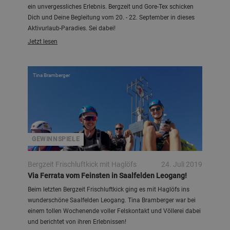
ein unvergessliches Erlebnis. Bergzeit und Gore-Tex schicken
Dich und Deine Begleitung vom 20. - 22. September in dieses
Aktivurlaub-Paradies. Sei dabei!
Jetzt lesen
Tina Bramberger
GEWINNSPIELE
Bergzeit Frischluftkick mit Haglöfs
24. Juli 2019
Via Ferrata vom Feinsten in Saalfelden Leogang!
Beim letzten Bergzeit Frischluftkick ging es mit Haglöfs ins
wunderschöne Saalfelden Leogang. Tina Bramberger war bei
einem tollen Wochenende voller Felskontakt und Völlerei dabei
und berichtet von ihren Erlebnissen!