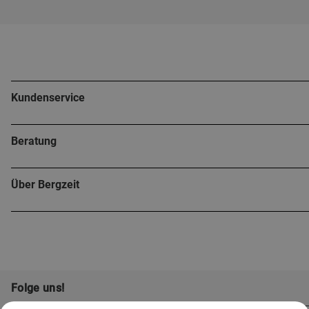
Kundenservice
Beratung
Über Bergzeit
Folge uns!