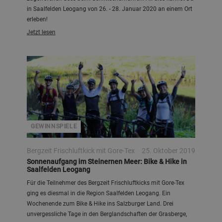
in Saalfelden Leogang von 26. - 28. Januar 2020 an einem Ort
erleben!
Jetzt lesen
Regina Grill
GEWINNSPIELE
Bergzeit Frischluftkick mit Gore-Tex
25. Oktober 2019
Sonnenaufgang im Steinernen Meer: Bike & Hike in
Saalfelden Leogang
Für die Teilnehmer des Bergzeit Frischluftkicks mit Gore-Tex
ging es diesmal in die Region Saalfelden Leogang. Ein
Wochenende zum Bike & Hike ins Salzburger Land. Drei
unvergessliche Tage in den Berglandschaften der Grasberge,