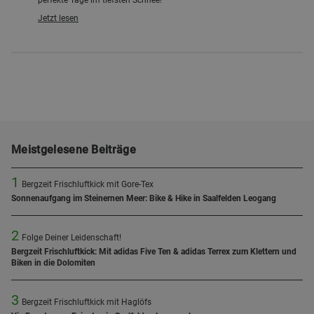
perfekte Tage im tiefsten Schnee!
Jetzt lesen
Meistgelesene Beiträge
1
Bergzeit Frischluftkick mit Gore-Tex
Sonnenaufgang im Steinernen Meer: Bike & Hike in Saalfelden Leogang
2
Folge Deiner Leidenschaft!
Bergzeit Frischluftkick: Mit adidas Five Ten & adidas Terrex zum Klettern und
Biken in die Dolomiten
3
Bergzeit Frischluftkick mit Haglöfs