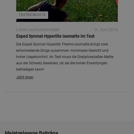
TESTBERICHTE
Leicht und komfortabel
9. Juni 2016
Exped Synmat Hyperlite Isomatte im Test
Die Exped Synmat Hyperlite Thermo-Isomatte bringt zwei
entscheidende Dinge zusammen: minimales Gewicht und
hoher Liegekomfort. Im Test muss die Dreijahreszeiten-Matte
aus der Schweiz beweisen, ob sie die hohen Erwartungen
befriedigen kann!
Jetzt lesen
Meistgelesene Beiträge