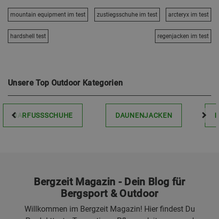
mountain equipment im test
zustiegsschuhe im test
arcteryx im test
hardshell test
regenjacken im test
Unsere Top Outdoor Kategorien
BARFUSSSCHUHE
DAUNENJACKEN
Bergzeit Magazin - Dein Blog für
Bergsport & Outdoor
Willkommen im Bergzeit Magazin! Hier findest Du