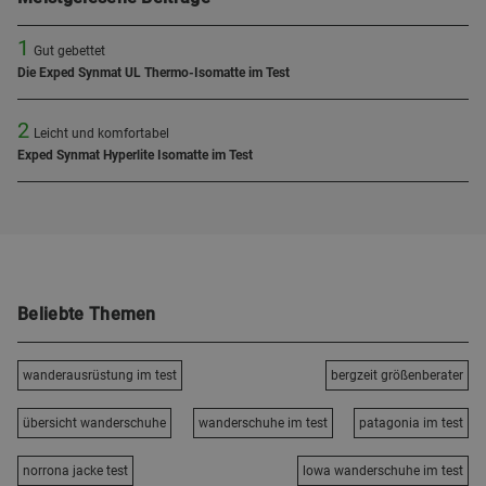
1
Gut gebettet
Die Exped Synmat UL Thermo-Isomatte im Test
2
Leicht und komfortabel
Exped Synmat Hyperlite Isomatte im Test
Beliebte Themen
wanderausrüstung im test
bergzeit größenberater
übersicht wanderschuhe
wanderschuhe im test
patagonia im test
norrona jacke test
lowa wanderschuhe im test