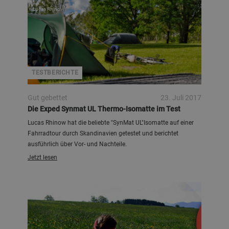
Lucas Rhinow
TESTBERICHTE
Gut gebettet
23. Juli 2017
Die Exped Synmat UL Thermo-Isomatte im Test
Lucas Rhinow hat die beliebte "SynMat UL"Isomatte auf einer
Fahrradtour durch Skandinavien getestet und berichtet
ausführlich über Vor- und Nachteile.
Jetzt lesen