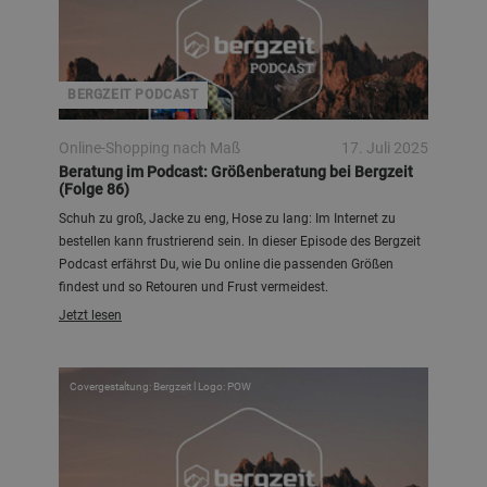
BERGZEIT PODCAST
Online-Shopping nach Maß
17. Juli 2025
Beratung im Podcast: Größenberatung bei Bergzeit
(Folge 86)
Schuh zu groß, Jacke zu eng, Hose zu lang: Im Internet zu
bestellen kann frustrierend sein. In dieser Episode des Bergzeit
Podcast erfährst Du, wie Du online die passenden Größen
findest und so Retouren und Frust vermeidest.
Jetzt lesen
Covergestaltung: Bergzeit l Logo: POW