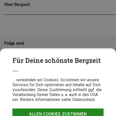
Über Bergzeit
Folge uns!
Für Deine schönste Bergzeit
...
… verwenden wir Cookies. So können wir unsere
Services für Dich optimieren und Inhalte auf Dich
zuschneiden. Deine Zustimmung schließt ggf. die
Verarbeitung Deiner Daten u. a. auch in den USA
ein. Weitere Informationen siehe Datenschutz.
AGB
Datenschutz
Widerrufsbelehrung
Impressum
Hinweisgeber
Erklärung
ALLEN COOKIES ZUSTIMMEN