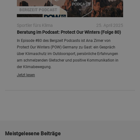
BERGZEIT PODCAST
Sportler fürs Klima
25. April 2025
Beratung im Podcast: Protect Our Winters (Folge 80)
In Episode #80 des Bergzeit Podcasts ist Ana Zirner von
Protect Our Winters (POW) Germany zu Gast: ein Gespräch
über Klimaschutz im Outdoorsport, persönliche Erfahrungen
am schmelzenden Gletscher und positive Kommunikation in
der Klimabewegung.
Jetzt lesen
Meistgelesene Beiträge