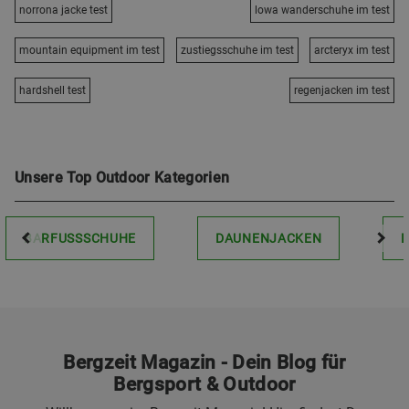
norrona jacke test
lowa wanderschuhe im test
mountain equipment im test
zustiegsschuhe im test
arcteryx im test
hardshell test
regenjacken im test
Unsere Top Outdoor Kategorien
BARFUSSSCHUHE
DAUNENJACKEN
Bergzeit Magazin - Dein Blog für
Bergsport & Outdoor