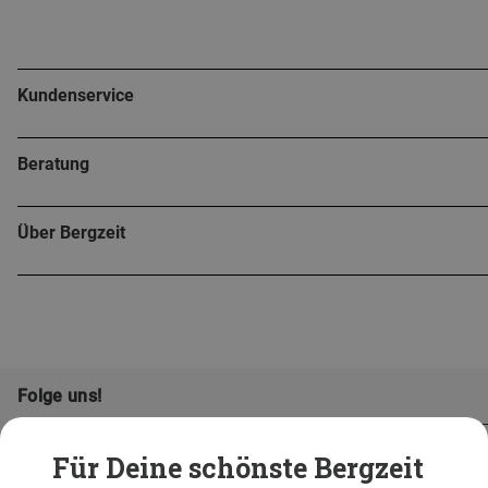
Kundenservice
Beratung
Über Bergzeit
Folge uns!
Für Deine schönste Bergzeit