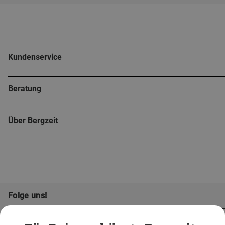
Kundenservice
Beratung
Über Bergzeit
Folge uns!