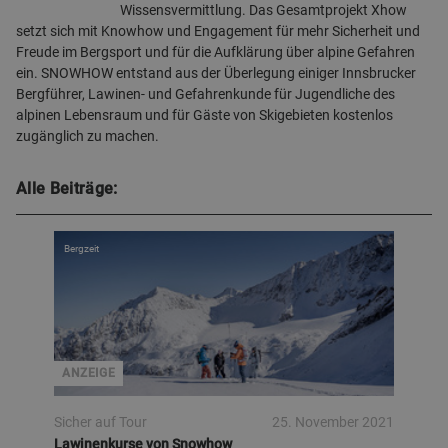
Wissensvermittlung. Das Gesamtprojekt Xhow
setzt sich mit Knowhow und Engagement für mehr Sicherheit und
Freude im Bergsport und für die Aufklärung über alpine Gefahren
ein. SNOWHOW entstand aus der Überlegung einiger Innsbrucker
Bergführer, Lawinen- und Gefahrenkunde für Jugendliche des
alpinen Lebensraum und für Gäste von Skigebieten kostenlos
zugänglich zu machen.
Alle Beiträge:
Bergzeit
ANZEIGE
Sicher auf Tour
25. November 2021
Lawinenkurse von Snowhow