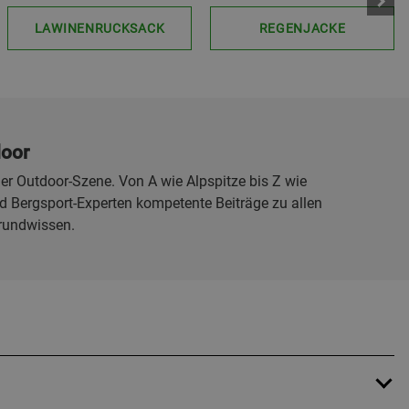
LAWINENRUCKSACK
REGENJACKE
door
er Outdoor-Szene. Von A wie Alpspitze bis Z wie
 Bergsport-Experten kompetente Beiträge zu allen
rundwissen.