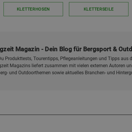
KLETTERHOSEN
KLETTERSEILE
gzeit Magazin - Dein Blog für Bergsport & Out
u Produkttests, Tourentipps, Pflegeanleitungen und Tipps aus d
eit Magazins liefert zusammen mit vielen externen Autoren und
Berg- und Outdoorthemen sowie aktuelles Branchen- und Hinterg