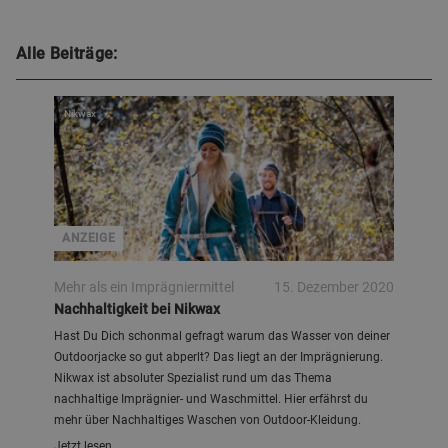
Alle Beiträge:
Nikwax
ANZEIGE
Mehr als ein Imprägniermittel
15. Dezember 2020
Nachhaltigkeit bei Nikwax
Hast Du Dich schonmal gefragt warum das Wasser von deiner
Outdoorjacke so gut abperlt? Das liegt an der Imprägnierung.
Nikwax ist absoluter Spezialist rund um das Thema
nachhaltige Imprägnier- und Waschmittel. Hier erfährst du
mehr über Nachhaltiges Waschen von Outdoor-Kleidung.
Jetzt lesen