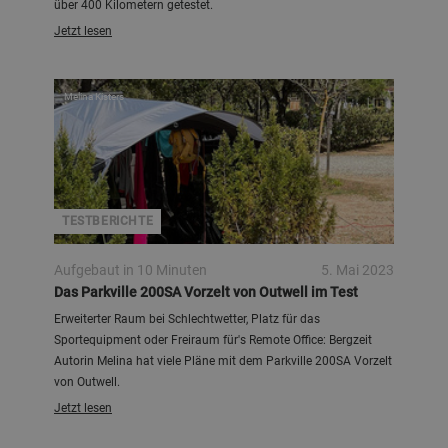
über 400 Kilometern getestet.
Jetzt lesen
Melina Kisters
TESTBERICHTE
Aufgebaut in 10 Minuten
5. Mai 2023
Das Parkville 200SA Vorzelt von Outwell im Test
Erweiterter Raum bei Schlechtwetter, Platz für das
Sportequipment oder Freiraum für's Remote Office: Bergzeit
Autorin Melina hat viele Pläne mit dem Parkville 200SA Vorzelt
von Outwell.
Jetzt lesen