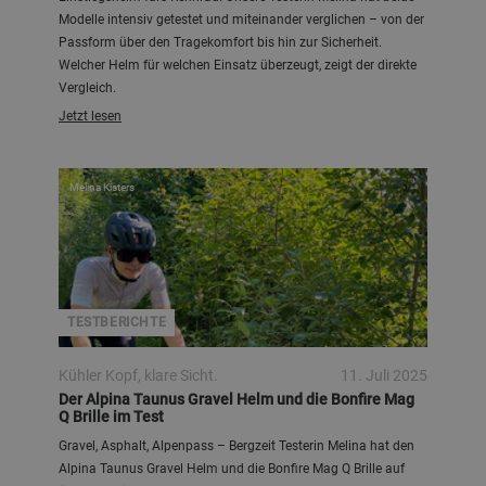
Modelle intensiv getestet und miteinander verglichen – von der
Passform über den Tragekomfort bis hin zur Sicherheit.
Welcher Helm für welchen Einsatz überzeugt, zeigt der direkte
Vergleich.
Jetzt lesen
Melina Kisters
TESTBERICHTE
Kühler Kopf, klare Sicht.
11. Juli 2025
Der Alpina Taunus Gravel Helm und die Bonfire Mag
Q Brille im Test
Gravel, Asphalt, Alpenpass – Bergzeit Testerin Melina hat den
Alpina Taunus Gravel Helm und die Bonfire Mag Q Brille auf