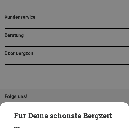
Kundenservice
Beratung
Über Bergzeit
Folge uns!
Für Deine schönste Bergzeit
...