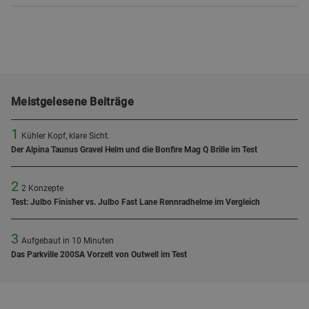
Meistgelesene Beiträge
1
Kühler Kopf, klare Sicht.
Der Alpina Taunus Gravel Helm und die Bonfire Mag Q Brille im Test
2
2 Konzepte
Test: Julbo Finisher vs. Julbo Fast Lane Rennradhelme im Vergleich
3
Aufgebaut in 10 Minuten
Das Parkville 200SA Vorzelt von Outwell im Test