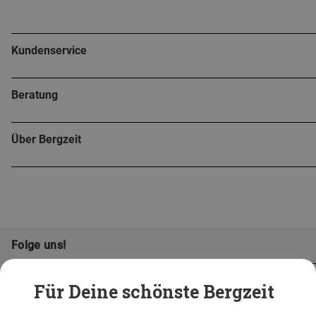
Kundenservice
Beratung
Über Bergzeit
Folge uns!
Für Deine schönste Bergzeit
...