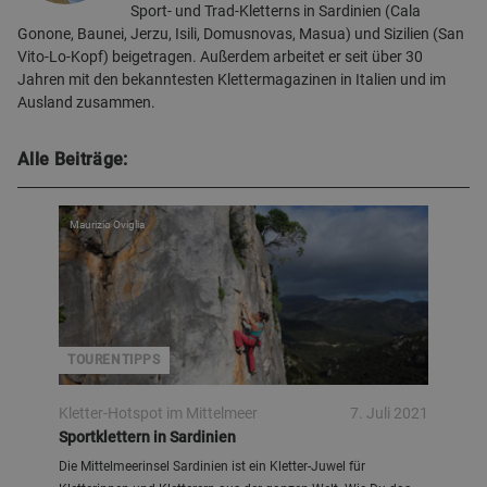
Sport- und Trad-Kletterns in Sardinien (Cala
Gonone, Baunei, Jerzu, Isili, Domusnovas, Masua) und Sizilien (San
Vito-Lo-Kopf) beigetragen. Außerdem arbeitet er seit über 30
Jahren mit den bekanntesten Klettermagazinen in Italien und im
Ausland zusammen.
Alle Beiträge:
Maurizio Oviglia
TOURENTIPPS
Kletter-Hotspot im Mittelmeer
7. Juli 2021
Sportklettern in Sardinien
Die Mittelmeerinsel Sardinien ist ein Kletter-Juwel für