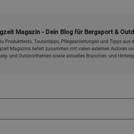
gzeit Magazin - Dein Blog für Bergsport & Out
u Produkttests, Tourentipps, Pflegeanleitungen und Tipps aus d
eit Magazins liefert zusammen mit vielen externen Autoren und
Berg- und Outdoorthemen sowie aktuelles Branchen- und Hinterg