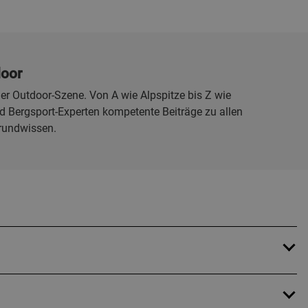
door
er Outdoor-Szene. Von A wie Alpspitze bis Z wie
 Bergsport-Experten kompetente Beiträge zu allen
rundwissen.