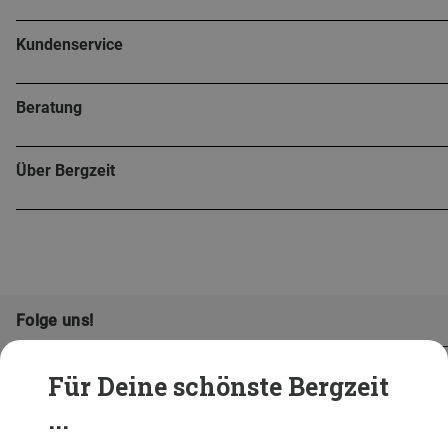
Kundenservice
Beratung
Über Bergzeit
Folge uns!
Für Deine schönste Bergzeit
...