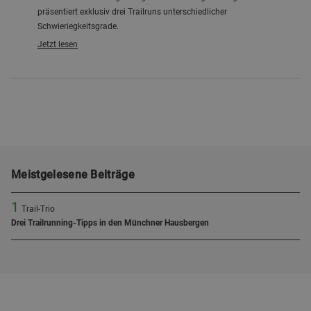
präsentiert exklusiv drei Trailruns unterschiedlicher
Schwieriegkeitsgrade.
Jetzt lesen
Meistgelesene Beiträge
1
Trail-Trio
Drei Trailrunning-Tipps in den Münchner Hausbergen