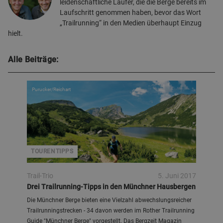
leidenschaftliche Läufer, die die Berge bereits im
Laufschritt genommen haben, bevor das Wort
„Trailrunning“ in den Medien überhaupt Einzug
hielt.
Alle Beiträge:
Purucker/Reichart
TOURENTIPPS
Trail-Trio
5. Juni 2017
Drei Trailrunning-Tipps in den Münchner Hausbergen
Die Münchner Berge bieten eine Vielzahl abwechslungsreicher
Trailrunningstrecken - 34 davon werden im Rother Trailrunning
Guide "Münchner Berge" vorgestellt. Das Bergzeit Magazin