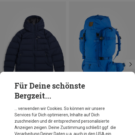
Für Deine schönste
Bergzeit...
Du sparst 32%
Du sparst 25%
… verwenden wir Cookies. So können wir unsere
Services für Dich optimieren, Inhalte auf Dich
zuschneiden und dir entsprechend personalisierte
Anzeigen zeigen. Deine Zustimmung schließt ggf. die
Verarbeitung Deiner Daten u.a. auch in den USA ein.