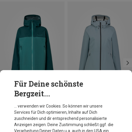
Für Deine schönste
Bergzeit...
Du sparst 32%
Du sparst 35%
… verwenden wir Cookies. So können wir unsere
Services für Dich optimieren, Inhalte auf Dich
zuschneiden und dir entsprechend personalisierte
Anzeigen zeigen. Deine Zustimmung schließt ggf. die
Verarbeitung Deiner Daten u.a. auch in den USA ein.