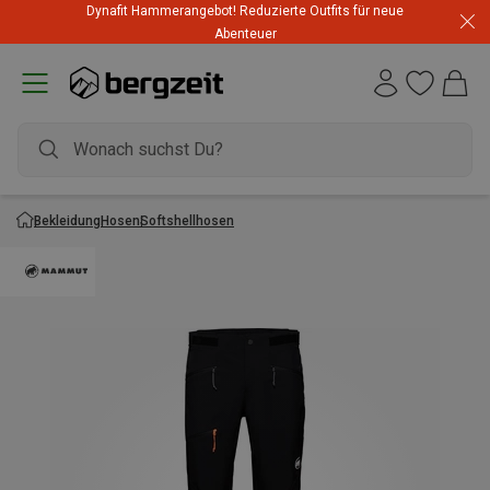
Dynafit Hammerangebot! Reduzierte Outfits für neue
Abenteuer
Bekleidung
Hosen
Softshellhosen