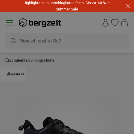
Highlights zum unschlagbaren Preis! Bis zu -60 % im
Summer Sale
Schuhe
Trailrunningschuhe