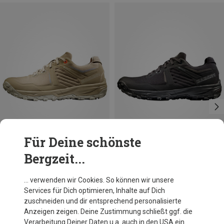
Für Deine schönste
Bergzeit...
Du sparst 21%
Du sparst 21%
… verwenden wir Cookies. So können wir unsere
Services für Dich optimieren, Inhalte auf Dich
zuschneiden und dir entsprechend personalisierte
Anzeigen zeigen. Deine Zustimmung schließt ggf. die
Verarbeitung Deiner Daten u.a. auch in den USA ein.