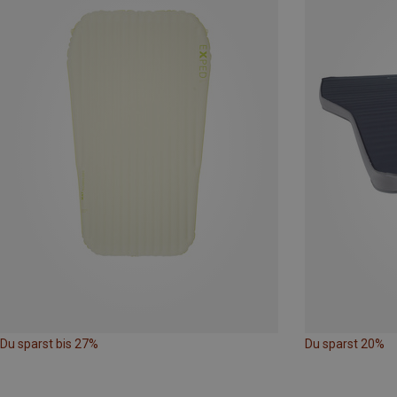
Du sparst bis 27%
Du sparst 20%