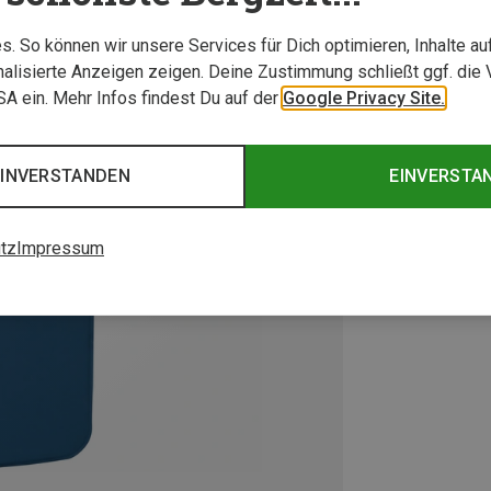
. So können wir unsere Services für Dich optimieren, Inhalte a
alisierte Anzeigen zeigen. Deine Zustimmung schließt ggf. die 
USA ein. Mehr Infos findest Du auf der
Google Privacy Site.
EINVERSTANDEN
EINVERSTA
tz
Impressum