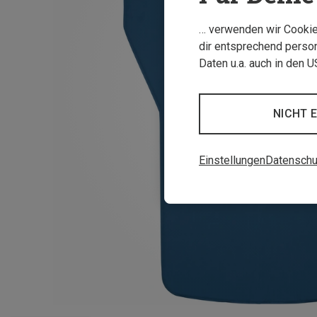
… verwenden wir Cookies
dir entsprechend person
Daten u.a. auch in den 
NICHT 
Einstellungen
Datenschu