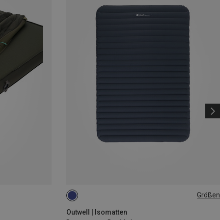
Größen
205X140CM
Outwell | Isomatten