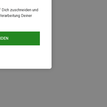
uf Dich zuschneiden und
Verarbeitung Deiner
NDEN