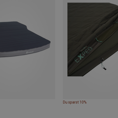
Du sparst 10%