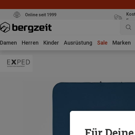
Kost
Online seit 1999
Eur
Damen
Herren
Kinder
Ausrüstung
Sale
Marken
Für Deine 