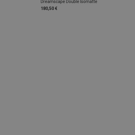
Dreamscape Double Isomatte
180,50 €