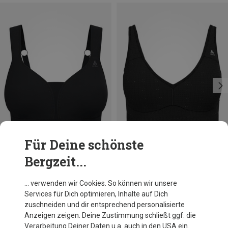
Für Deine schönste
Bergzeit...
Du sparst 10%
Du sparst 52%
… verwenden wir Cookies. So können wir unsere
Services für Dich optimieren, Inhalte auf Dich
zuschneiden und dir entsprechend personalisierte
Anzeigen zeigen. Deine Zustimmung schließt ggf. die
Verarbeitung Deiner Daten u.a. auch in den USA ein.