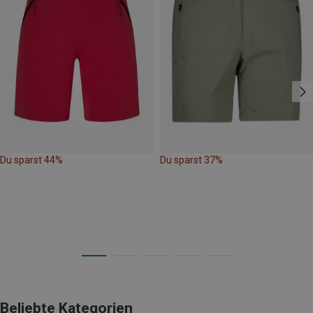
Du sparst 44%
Du sparst 37%
Beliebte Kategorien