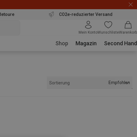
Retoure
CO2e-reduzierter Versand
Mein Konto
Wunschliste
Warenkorb
Shop
Magazin
Second Hand
Empfohlen
Sortierung