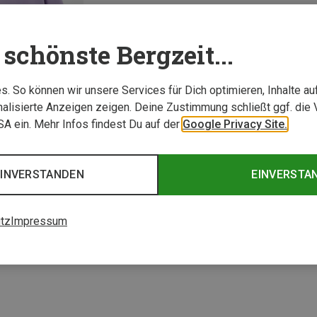
schönste Bergzeit...
. So können wir unsere Services für Dich optimieren, Inhalte a
alisierte Anzeigen zeigen. Deine Zustimmung schließt ggf. die 
USA ein. Mehr Infos findest Du auf der
Google Privacy Site.
EINVERSTANDEN
EINVERSTA
1 von 1 Artikel ange
tz
Impressum