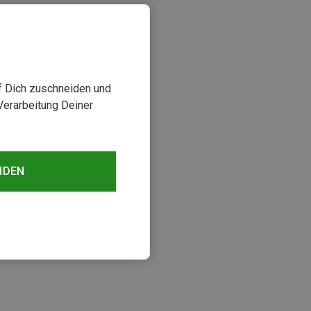
uf Dich zuschneiden und
Verarbeitung Deiner
NDEN
sehen