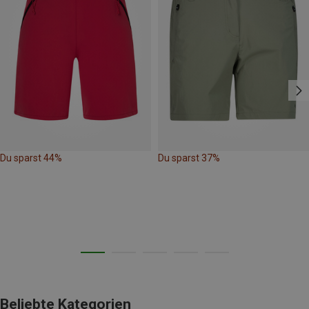
Du sparst 44%
Du sparst 37%
Beliebte Kategorien