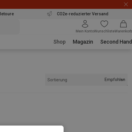
Retoure
CO2e-reduzierter Versand
Mein Konto
Wunschliste
Warenkorb
Shop
Magazin
Second Hand
Empfohlen
Sortierung