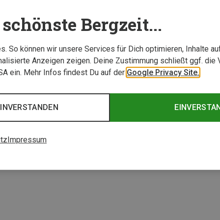
schönste Bergzeit...
. So können wir unsere Services für Dich optimieren, Inhalte a
alisierte Anzeigen zeigen. Deine Zustimmung schließt ggf. die 
USA ein. Mehr Infos findest Du auf der
Google Privacy Site.
Du sparst 65%
EINVERSTANDEN
EINVERSTA
2 von 2 Artikel ange
tz
Impressum