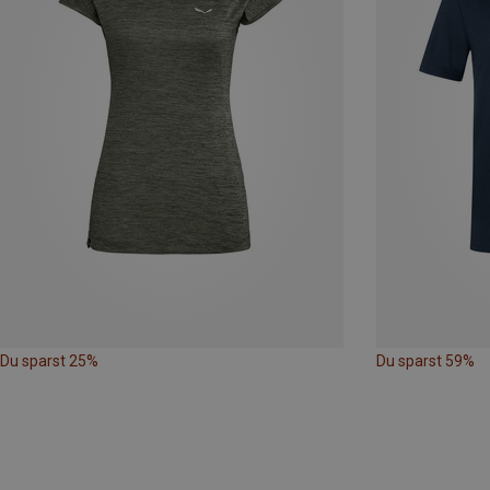
Du sparst 25%
Du sparst 59%