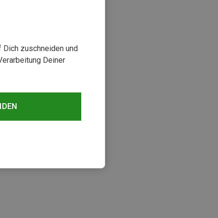
uf Dich zuschneiden und
Verarbeitung Deiner
NDEN
sehen