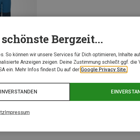
schönste Bergzeit...
. So können wir unsere Services für Dich optimieren, Inhalte a
alisierte Anzeigen zeigen. Deine Zustimmung schließt ggf. die 
USA ein. Mehr Infos findest Du auf der
Google Privacy Site.
1 von 1 Artikel ange
EINVERSTANDEN
EINVERSTA
tz
Impressum