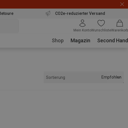
Retoure
CO2e-reduzierter Versand
Mein Konto
Wunschliste
Warenkorb
Shop
Magazin
Second Hand
Empfohlen
Sortierung