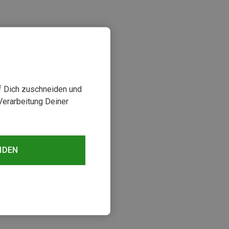
uf Dich zuschneiden und
Verarbeitung Deiner
sehen
NDEN