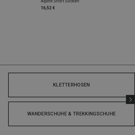
Alpine Short Socken
16,52 €
KLETTERHOSEN
WANDERSCHUHE & TREKKINGSCHUHE