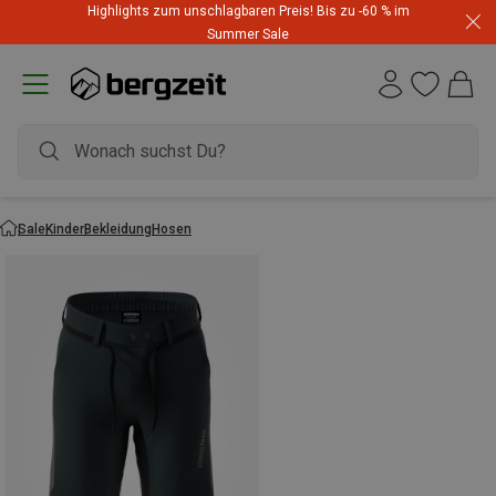
Highlights zum unschlagbaren Preis! Bis zu -60 % im
Summer Sale
Sale
Kinder
Bekleidung
Hosen