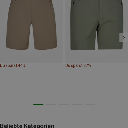
Du sparst 44%
Du sparst 37%
Beliebte Kategorien