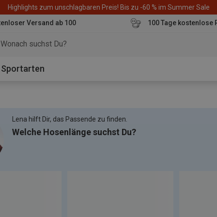
Highlights zum unschlagbaren Preis! Bis zu -60 % im Summer Sale
enloser Versand ab 100
100 Tage kostenlose 
o
Sportarten
Lena hilft Dir, das Passende zu finden.
Welche Hosenlänge suchst Du?