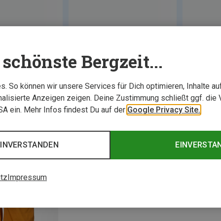
schönste Bergzeit...
. So können wir unsere Services für Dich optimieren, Inhalte a
alisierte Anzeigen zeigen. Deine Zustimmung schließt ggf. die 
USA ein. Mehr Infos findest Du auf der
Google Privacy Site.
EINVERSTANDEN
EINVERSTA
tz
Impressum