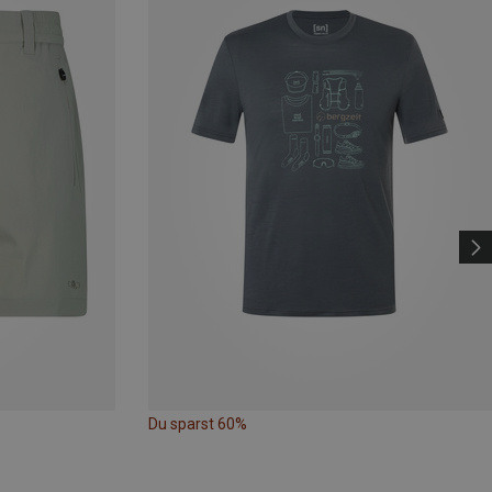
Du sparst 60%