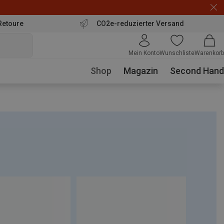
Retoure
CO2e-reduzierter Versand
Mein Konto
Wunschliste
Warenkorb
Shop
Magazin
Second Hand