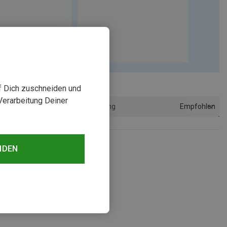
uf Dich zuschneiden und
Verarbeitung Deiner
Empfohlen
Sortierung
NDEN