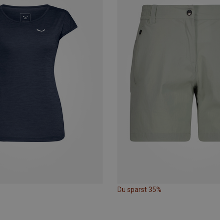
Du sparst 35%