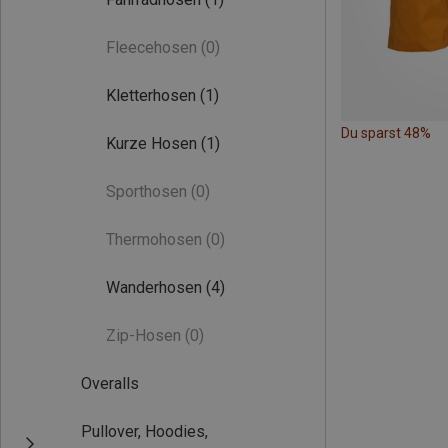
Fleecehosen
(0)
Kletterhosen
(1)
Du sparst 48%
Kurze Hosen
(1)
Sporthosen
(0)
Thermohosen
(0)
Wanderhosen
(4)
Zip-Hosen
(0)
Overalls
Pullover, Hoodies,