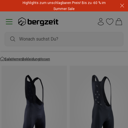
Highlights zum unschlagbaren Preis! Bis zu -60 % im
Summer Sale
Sale
Herren
Bekleidung
Hosen