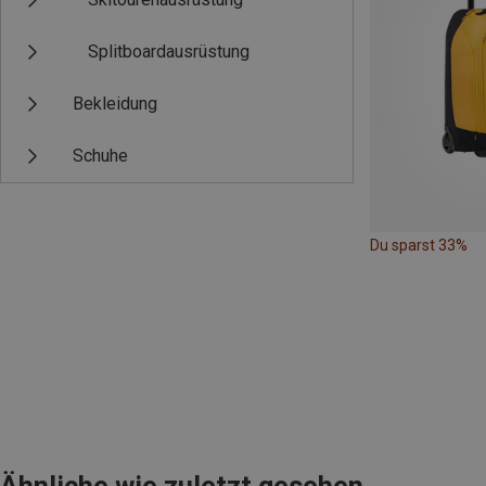
Splitboardausrüstung
Bekleidung
Schuhe
Du sparst 33%