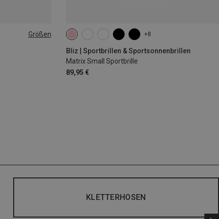
Größen
+8
|44|45|46
Bliz | Sportbrillen & Sportsonnenbrillen
Matrix Small Sportbrille
89,95 €
KLETTERHOSEN