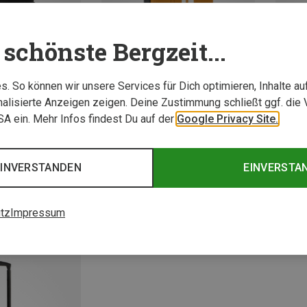
schönste Bergzeit...
. So können wir unsere Services für Dich optimieren, Inhalte a
alisierte Anzeigen zeigen. Deine Zustimmung schließt ggf. die 
USA ein. Mehr Infos findest Du auf der
Google Privacy Site.
Du sparst 29%
Du spa
EINVERSTANDEN
EINVERSTA
tz
Impressum