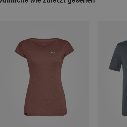
Ähnliche wie zuletzt gesehen