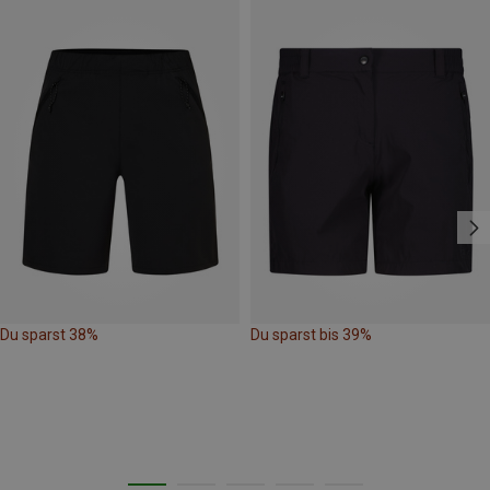
Du sparst 38%
Du sparst bis 39%