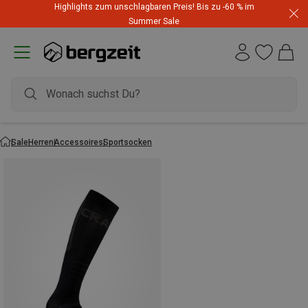
Highlights zum unschlagbaren Preis! Bis zu -60 % im
Summer Sale
Sale
Herren
Accessoires
Sportsocken