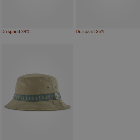
Du sparst 39%
Du sparst 36%