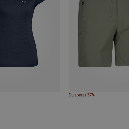
Du sparst 37%