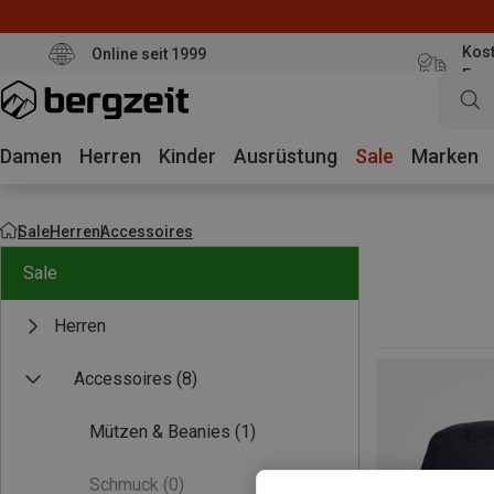
Kost
Online seit 1999
Eur
Damen
Herren
Kinder
Ausrüstung
Sale
Marken
Sale
Herren
Accessoires
Sale
Herren
Accessoires
(8)
Mützen & Beanies
(1)
Schmuck
(0)