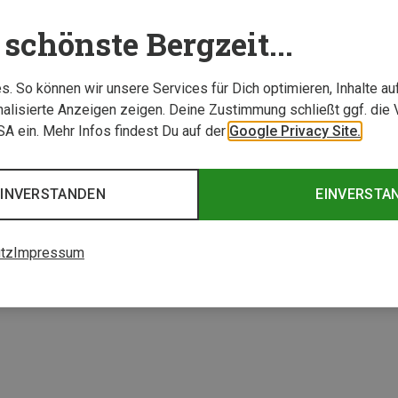
schönste Bergzeit...
. So können wir unsere Services für Dich optimieren, Inhalte a
alisierte Anzeigen zeigen. Deine Zustimmung schließt ggf. die 
USA ein. Mehr Infos findest Du auf der
Google Privacy Site.
Du sparst 24%
EINVERSTANDEN
EINVERSTA
2 von 2 Artikel ange
tz
Impressum