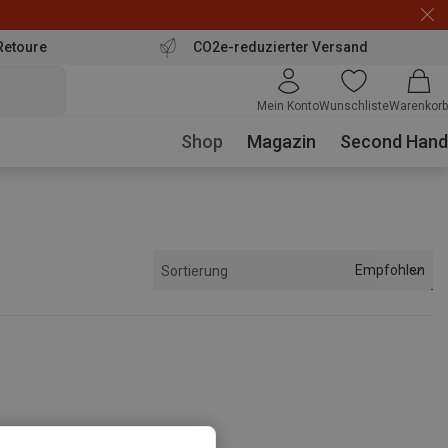
Retoure
CO2e-reduzierter Versand
Mein Konto
Wunschliste
Warenkorb
Shop
Magazin
Second Hand
Empfohlen
Sortierung