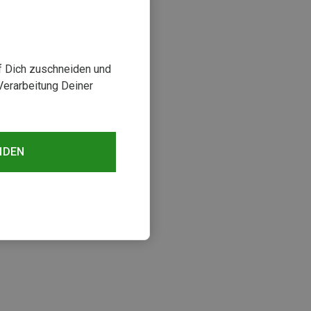
uf Dich zuschneiden und
Verarbeitung Deiner
NDEN
sehen