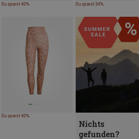
Du sparst 40%
Du sparst 34%
Du sparst 40%
Nichts
gefunden?