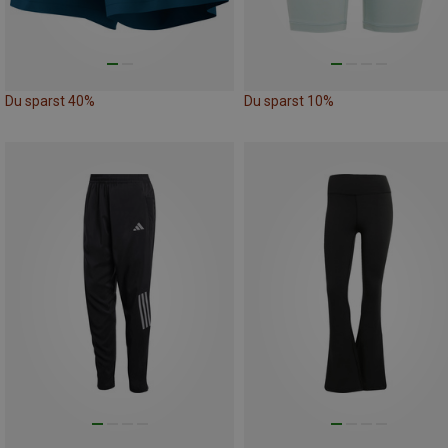
Du sparst 40%
Du sparst 10%