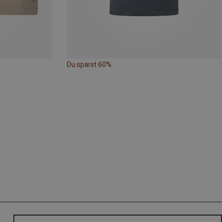
Du sparst 60%