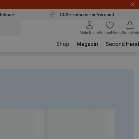
Retoure
CO2e-reduzierter Versand
Mein Konto
Wunschliste
Warenkorb
Shop
Magazin
Second Hand