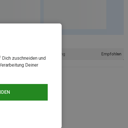
Empfohlen
Sortierung
uf Dich zuschneiden und
Verarbeitung Deiner
NDEN