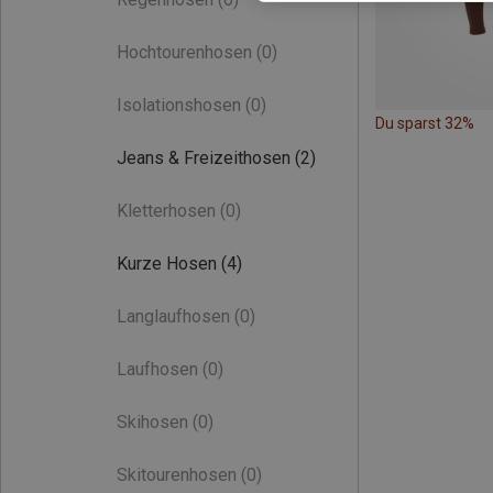
Hochtourenhosen
(0)
Isolationshosen
(0)
Du sparst 32%
Jeans & Freizeithosen
(2)
Kletterhosen
(0)
Kurze Hosen
(4)
Langlaufhosen
(0)
Laufhosen
(0)
Skihosen
(0)
Skitourenhosen
(0)