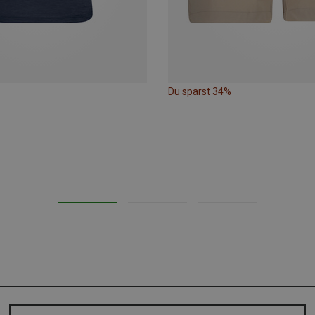
Du sparst 34%