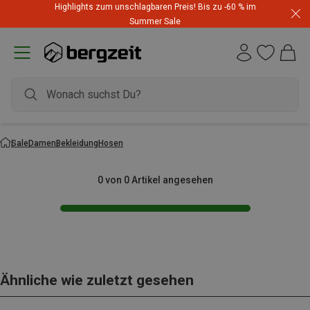
Highlights zum unschlagbaren Preis! Bis zu -60 % im
Summer Sale
Sale
Damen
Bekleidung
Hosen
0 von 0 Artikel angesehen
Ähnliche wie zuletzt gesehen