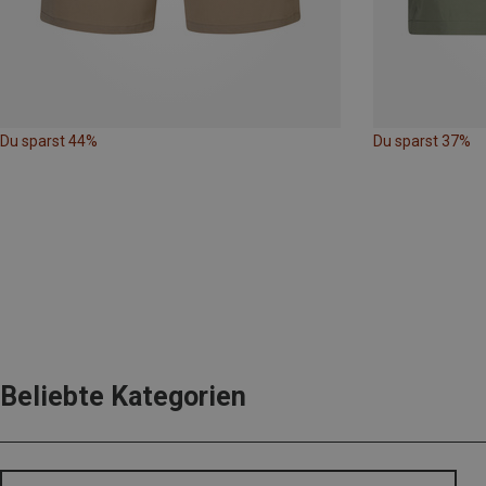
Du sparst 44%
Du sparst 37%
Beliebte Kategorien