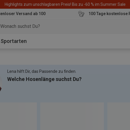
Highlights zum unschlagbaren Preis! Bis zu -60 % im Summer Sale
enloser Versand ab 100
100 Tage kostenlose 
o
Sportarten
Lena hilft Dir, das Passende zu finden.
Welche Hosenlänge suchst Du?