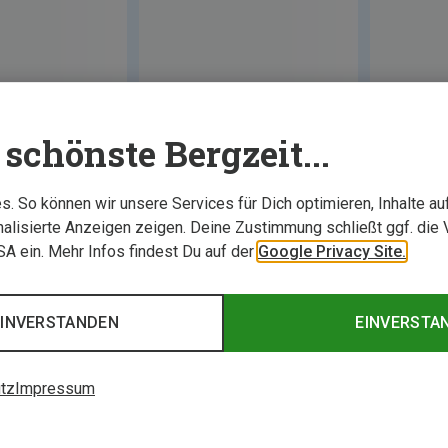
schönste Bergzeit...
. So können wir unsere Services für Dich optimieren, Inhalte a
alisierte Anzeigen zeigen. Deine Zustimmung schließt ggf. die 
USA ein. Mehr Infos findest Du auf der
Google Privacy Site.
EINVERSTANDEN
EINVERSTA
tz
Impressum