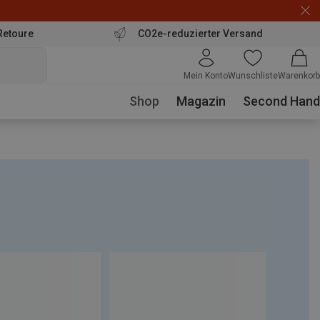
Retoure
CO2e-reduzierter Versand
Mein Konto
Wunschliste
Warenkorb
Shop
Magazin
Second Hand