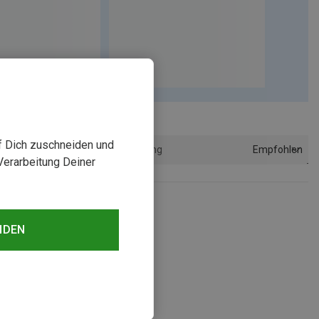
uf Dich zuschneiden und
Empfohlen
Sortierung
Verarbeitung Deiner
NDEN