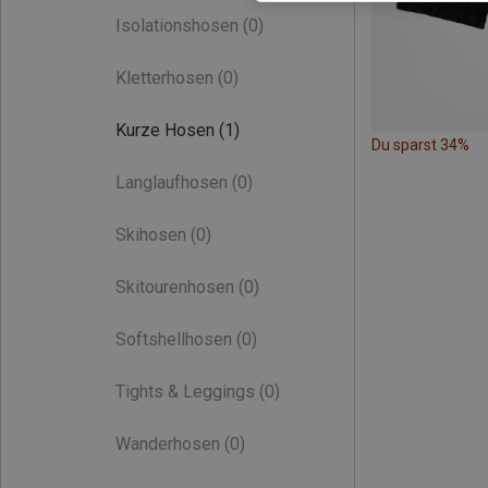
Isolationshosen
(0)
Kletterhosen
(0)
Kurze Hosen
(1)
Du sparst 34%
Langlaufhosen
(0)
Skihosen
(0)
Skitourenhosen
(0)
Softshellhosen
(0)
Tights & Leggings
(0)
Wanderhosen
(0)