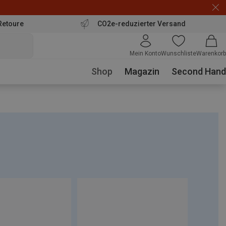
Retoure
CO2e-reduzierter Versand
Mein Konto
Wunschliste
Warenkorb
Shop
Magazin
Second Hand