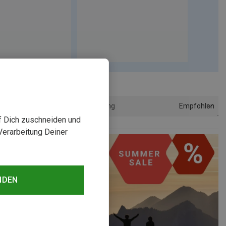
Empfohlen
Sortierung
uf Dich zuschneiden und
Verarbeitung Deiner
NDEN