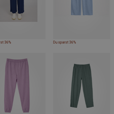
rst 36%
Du sparst 36%