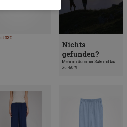
rst 33%
Nichts
gefunden?
Mehr im Summer Sale mit bis
zu -60 %