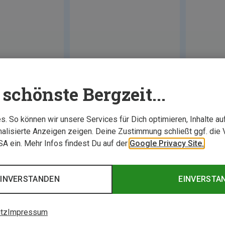
schönste Bergzeit...
. So können wir unsere Services für Dich optimieren, Inhalte a
alisierte Anzeigen zeigen. Deine Zustimmung schließt ggf. die 
USA ein. Mehr Infos findest Du auf der
Google Privacy Site.
EINVERSTANDEN
EINVERSTA
tz
Impressum