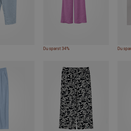
Du sparst 34%
Du spa