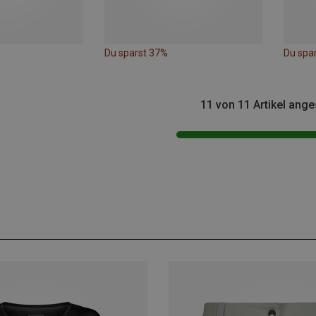
Du sparst 37%
Du spa
11 von 11 Artikel ang