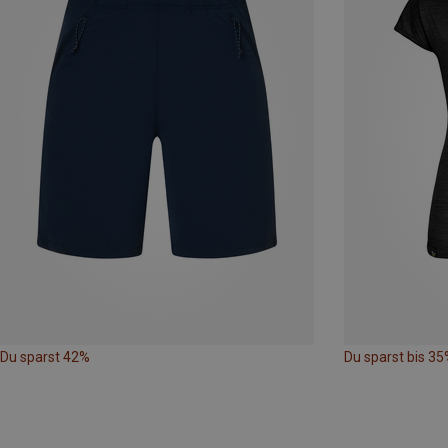
Du sparst 42%
Du sparst bis 35