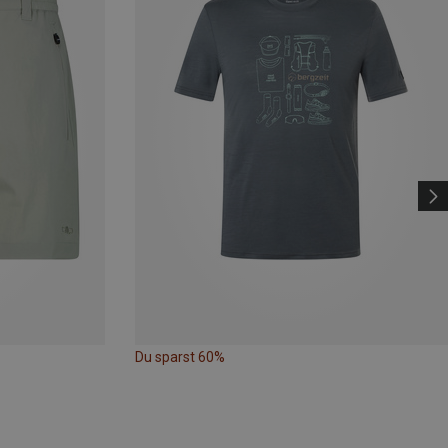
Du sparst 60%