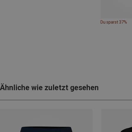
Du sparst 37%
Ähnliche wie zuletzt gesehen