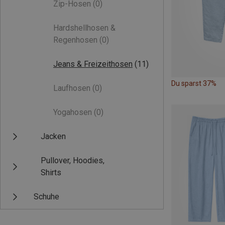
Zip-Hosen
(0)
Hardshellhosen &
Regenhosen
(0)
Jeans & Freizeithosen
(11)
Du sparst 37%
Laufhosen
(0)
Yogahosen
(0)
Jacken
Pullover, Hoodies,
Shirts
Schuhe