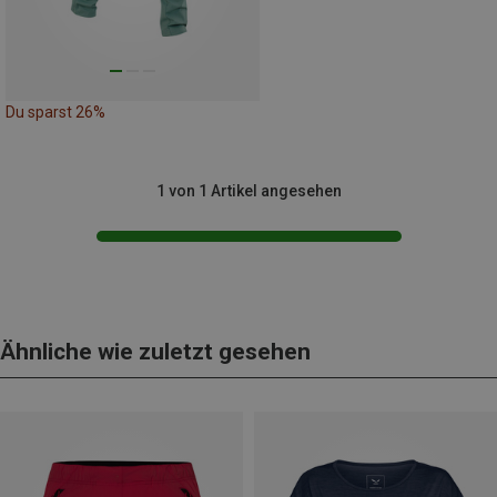
Du sparst 26%
1 von 1 Artikel angesehen
Ähnliche wie zuletzt gesehen