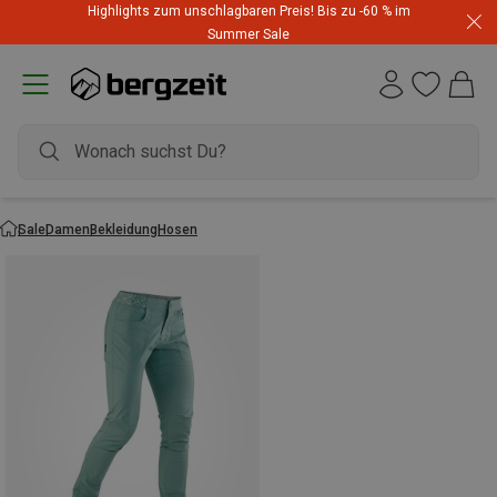
Highlights zum unschlagbaren Preis! Bis zu -60 % im
Summer Sale
Sale
Damen
Bekleidung
Hosen