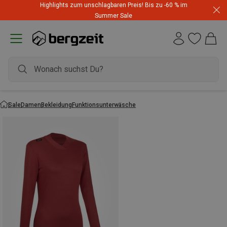
Highlights zum unschlagbaren Preis! Bis zu -60 % im
Summer Sale
Sale
Damen
Bekleidung
Funktionsunterwäsche