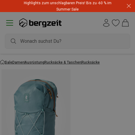
Highlights zum unschlagbaren Preis! Bis zu -60 % im
Summer Sale
Sale
Damen
Ausrüstung
Rucksäcke & Taschen
Rucksäcke