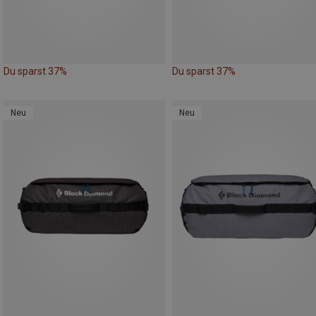
Du sparst 37%
Du sparst 37%
Neu
Neu