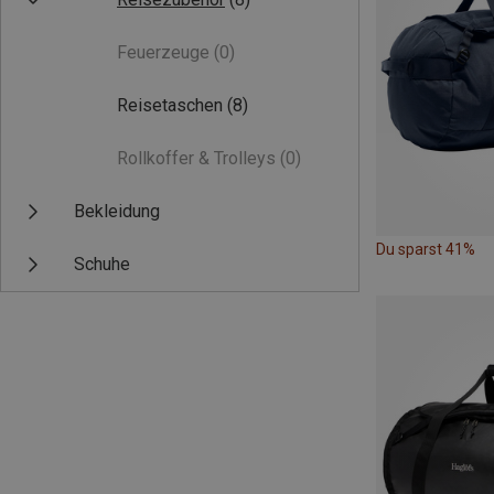
Feuerzeuge
(0)
Reisetaschen
(8)
Rollkoffer & Trolleys
(0)
Bekleidung
Du sparst 41%
Schuhe