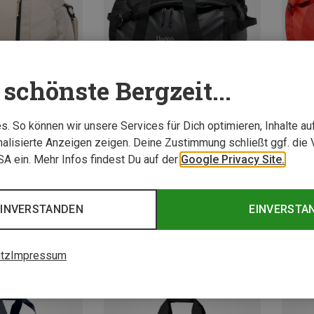
schönste Bergzeit...
. So können wir unsere Services für Dich optimieren, Inhalte a
Du sparst 28%
Du spa
alisierte Anzeigen zeigen. Deine Zustimmung schließt ggf. die 
USA ein. Mehr Infos findest Du auf der
Google Privacy Site.
EINVERSTANDEN
EINVERSTA
tz
Impressum