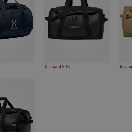
Du sparst 30%
Du spa