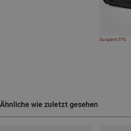
Du sparst 31%
Ähnliche wie zuletzt gesehen