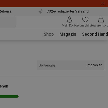
Retoure
CO2e-reduzierter Versand
Mein Konto
Wunschliste
Warenkorb
Shop
Magazin
Second Hand
Empfohlen
Sortierung
sehen