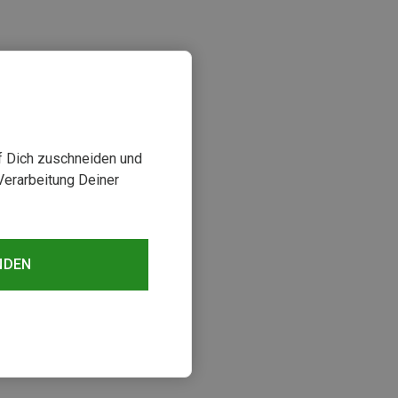
uf Dich zuschneiden und
Verarbeitung Deiner
NDEN