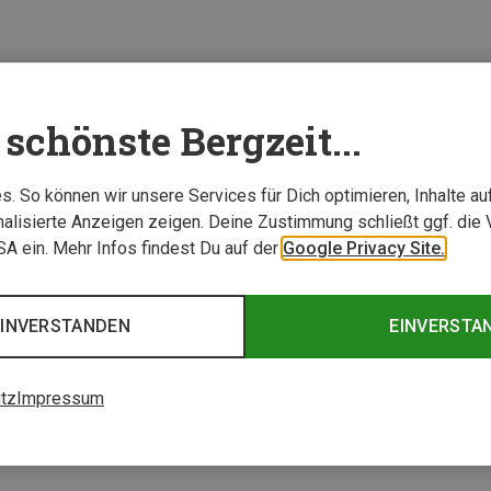
schönste Bergzeit...
. So können wir unsere Services für Dich optimieren, Inhalte a
alisierte Anzeigen zeigen. Deine Zustimmung schließt ggf. die 
USA ein. Mehr Infos findest Du auf der
Google Privacy Site.
EINVERSTANDEN
EINVERSTA
tz
Impressum