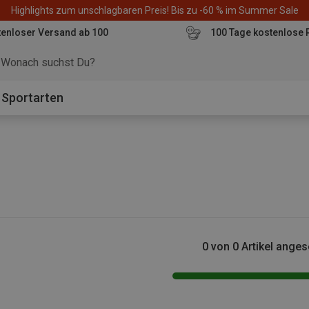
Highlights zum unschlagbaren Preis! Bis zu -60 % im Summer Sale
enloser Versand ab 100
100 Tage kostenlose 
o
Sportarten
0 von 0 Artikel ange