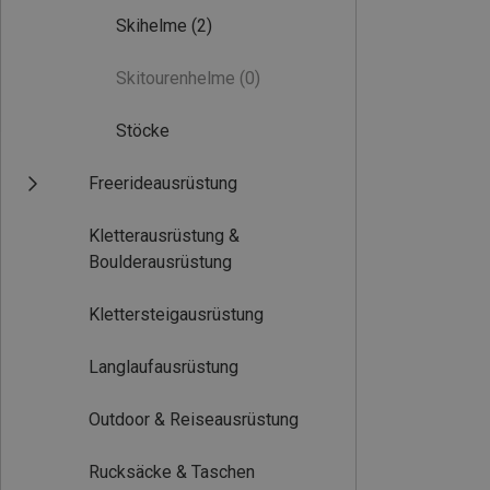
Skihelme
(2)
Skitourenhelme
(0)
Stöcke
Freerideausrüstung
Kletterausrüstung &
Boulderausrüstung
Klettersteigausrüstung
Langlaufausrüstung
Outdoor & Reiseausrüstung
Rucksäcke & Taschen