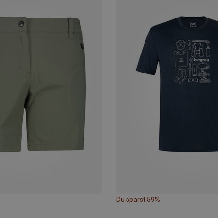
Du sparst 59%