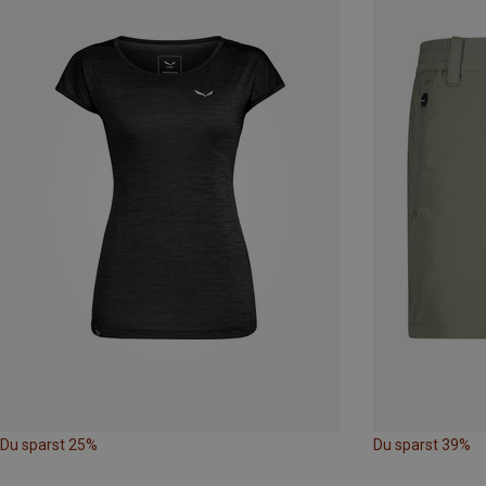
Du sparst 25%
Du sparst 39%