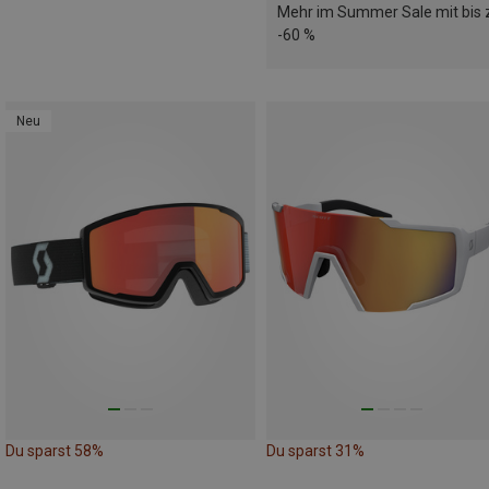
Mehr im Summer Sale mit bis 
-60 %
Neu
Du sparst 58%
Du sparst 31%