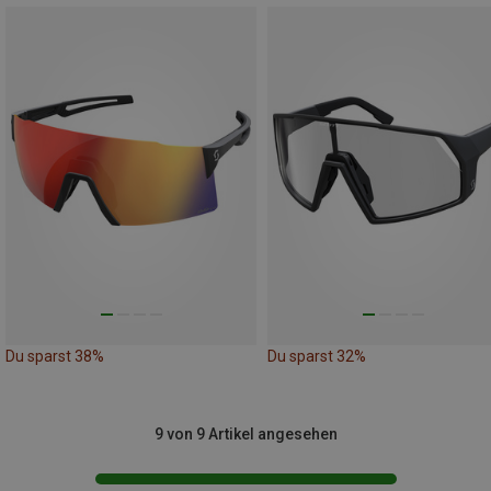
Du sparst 38%
Du sparst 32%
9 von 9 Artikel angesehen