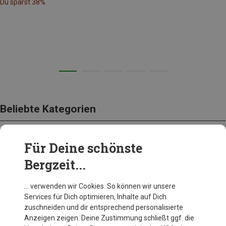
Du sparst 38%
Beliebte Kategorien
Für Deine schönste
BEKLEIDUNG
Bergzeit...
… verwenden wir Cookies. So können wir unsere
Services für Dich optimieren, Inhalte auf Dich
zuschneiden und dir entsprechend personalisierte
Anzeigen zeigen. Deine Zustimmung schließt ggf. die