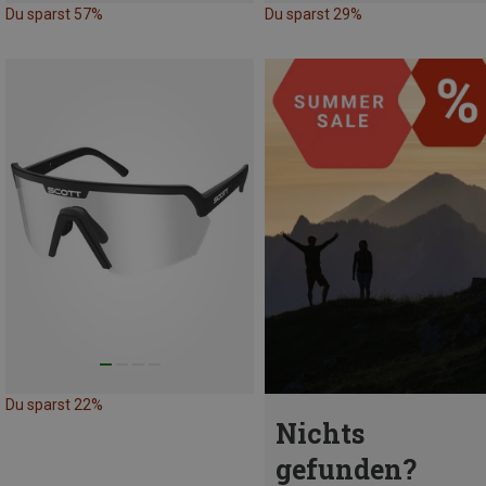
Du sparst 57%
Du sparst 29%
Du sparst 22%
Nichts
gefunden?