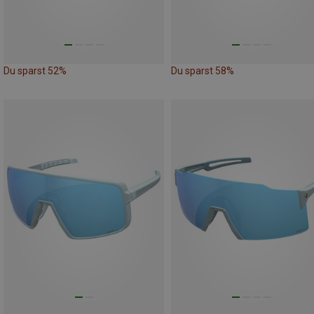
Du sparst 52%
Du sparst 58%